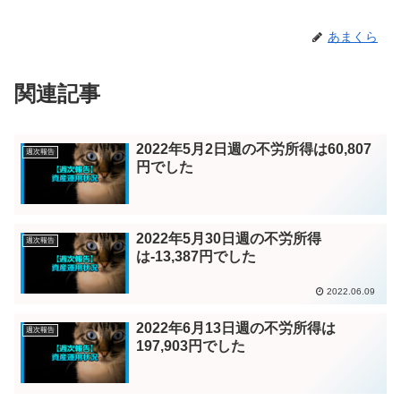
あまくら
関連記事
2022年5月2日週の不労所得は60,807
週次報告
円でした
2022年5月30日週の不労所得
週次報告
は-13,387円でした
2022.06.09
2022年6月13日週の不労所得は
週次報告
197,903円でした