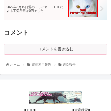
2022年8月15日週のトライオートETFに
よる不労所得は0円でした
コメント
コメントを書き込む
ホーム
資産運用報告
週次報告
■TOP■
■資産状況■