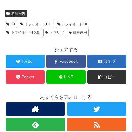
週次報告
FX
トライオートETF
トライオートFX
トライオートFX鈴
トラリピ
資産運用
シェアする
Twitter
Facebook
はてブ
Pocket
LINE
コピー
あまくらをフォローする