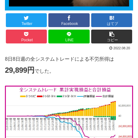
Twitter
Facebook
はてブ
Pocket
LINE
コピー
2022.08.20
8日8日週の全システムトレードによる不労所得は
29,899円
でした。