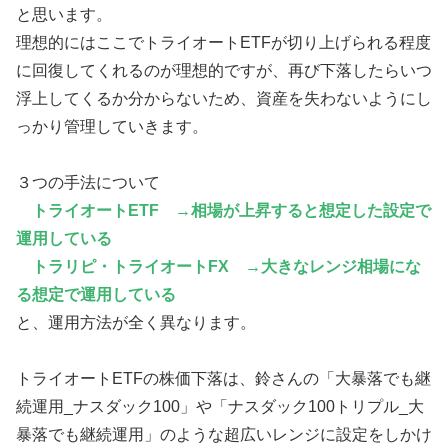
と思います。
理想的にはここでトライオートETFが切り上げられる程度
に回復してくれるのが理想的ですが、再び下落したらいつ
浮上してくるか分からないため、資産を失わないようにし
っかり管理していきます。
３つの手法について
トライオートETF →相場が上昇すると想定した設定で
運用している
トラリピ・トライオートFX →大きなレンジ相場にな
る想定で運用している
と、運用方法が全く異なります。
トライオートETFの株価下落は、鈴さんの「大暴落でも継
続運用_ナスダック100」や「ナスダック100トリプル_大
暴落でも継続運用」のような超広いレンジに設定をしかけ