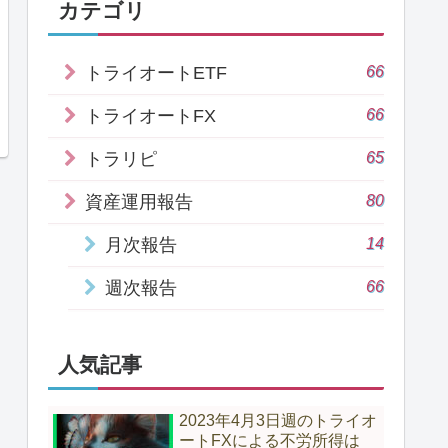
カテゴリ
66
トライオートETF
66
トライオートFX
65
トラリピ
80
資産運用報告
14
月次報告
66
週次報告
人気記事
2023年4月3日週のトライオ
ートFXによる不労所得は