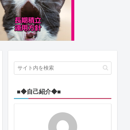
■◆自己紹介◆■