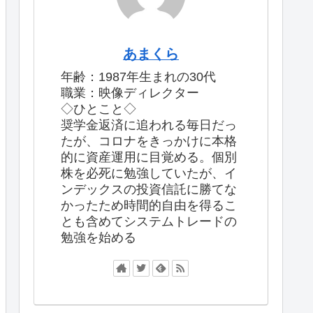
あまくら
年齢：1987年生まれの30代
職業：映像ディレクター
◇ひとこと◇
奨学金返済に追われる毎日だっ
たが、コロナをきっかけに本格
的に資産運用に目覚める。個別
株を必死に勉強していたが、イ
ンデックスの投資信託に勝てな
かったため時間的自由を得るこ
とも含めてシステムトレードの
勉強を始める