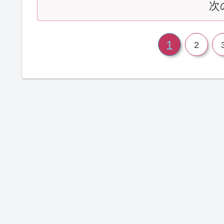
次
1
2