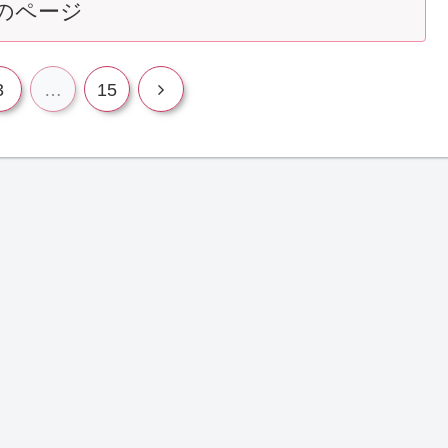
のページ
3
…
15