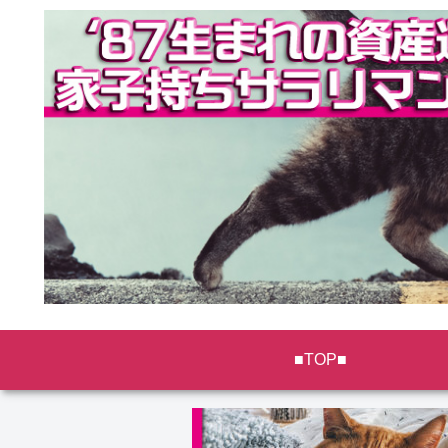
■TOP■