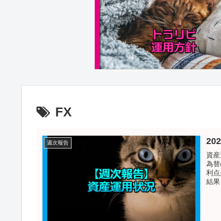
FX
20
週次報告
資産
為替
利点
結果