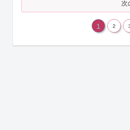
次
1
2