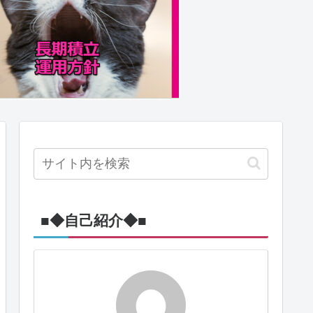
■◆自己紹介◆■