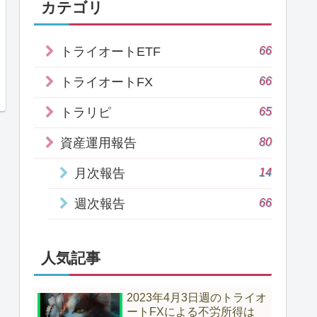
カテゴリ
66
トライオートETF
66
トライオートFX
65
トラリピ
80
資産運用報告
14
月次報告
66
週次報告
人気記事
2023年4月3日週のトライオ
ートFXによる不労所得は