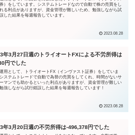
券）をしています。システムトレードなので自動で株の売買をし
れる利点がありますが、資金管理が難しいため、勉強しながら試
誤した結果を毎週報告しています。
2023.08.28
023年3月27日週のトライオートFXによる不労所得は
030円でした
運用として、トライオートFX（インヴァスト証券）をしていま
システムトレードで自動で為替の売買をしてくれ、時間がないサ
ーマンでも助かるといった利点がありますが、資金管理が難しい
勉強しながら試行錯誤した結果を毎週報告しています！
2023.08.28
23年3月20日週の不労所得は-496,378円でした