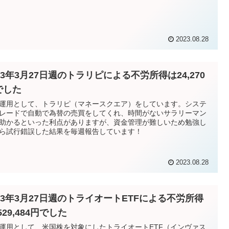
2023.08.28
23年3月27日週のトラリピによる不労所得は24,270
でした
運用として、トラリピ（マネースクエア）をしています。システ
レードで自動で為替の売買をしてくれ、時間がないサラリーマン
助かるといった利点がありますが、資金管理が難しいため勉強し
ら試行錯誤した結果を毎週報告しています！
2023.08.28
023年3月27日週のトライオートETFによる不労所得
529,484円でした
運用として、米国株を対象にしたトライオートETF（インヴァス