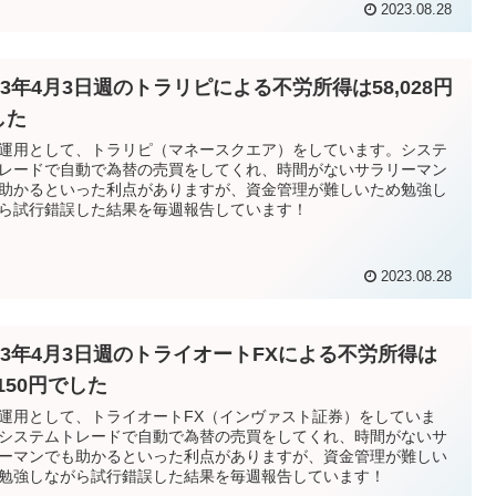
2023.08.28
23年4月3日週のトラリピによる不労所得は58,028円
した
運用として、トラリピ（マネースクエア）をしています。システ
レードで自動で為替の売買をしてくれ、時間がないサラリーマン
助かるといった利点がありますが、資金管理が難しいため勉強し
ら試行錯誤した結果を毎週報告しています！
2023.08.28
023年4月3日週のトライオートFXによる不労所得は
,150円でした
運用として、トライオートFX（インヴァスト証券）をしていま
システムトレードで自動で為替の売買をしてくれ、時間がないサ
ーマンでも助かるといった利点がありますが、資金管理が難しい
勉強しながら試行錯誤した結果を毎週報告しています！