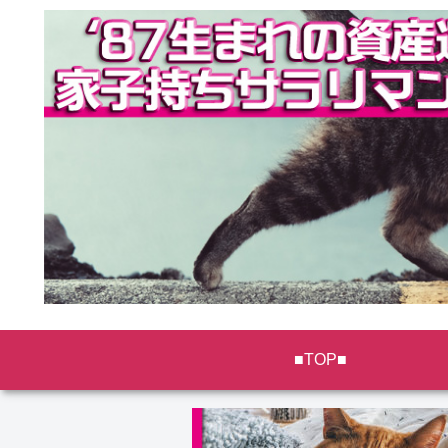
■TOP■