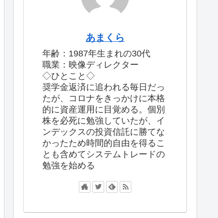
あまくら
年齢：1987年生まれの30代
職業：映像ディレクター
◇ひとこと◇
奨学金返済に追われる毎日だっ
たが、コロナをきっかけに本格
的に資産運用に目覚める。個別
株を必死に勉強していたが、イ
ンデックスの投資信託に勝てな
かったため時間的自由を得るこ
とも含めてシステムトレードの
勉強を始める