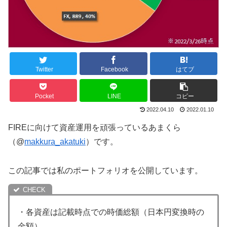
Twitter
Facebook
はてブ
Pocket
LINE
コピー
2022.04.10
2022.01.10
FIREに向けて資産運用を頑張っているあまくら
（@
makkura_akatuki
）です。
この記事では私のポートフォリオを公開しています。
・各資産は記載時点での時価総額（日本円変換時の
金額）