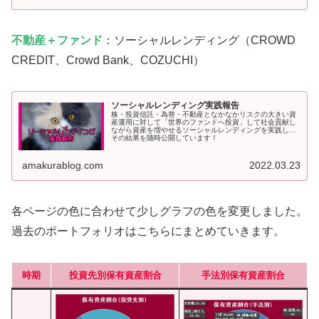
不動産＋ファンド
：ソーシャルレンディング（CROWD
CREDIT、Crowd Bank、COZUCHI）
ソーシャルレンディング実践報告
株・投資信託・為替・不動産となかなかリスクの大きい資
産運用に対して「世界のファンドへ投資」して社会貢献し
ながら資産を増やせるソーシャルレンディングを実践して
その結果を随時公開しています！
amakurablog.com
2022.03.23
各ページの色に合わせて少しグラフの色を変更しました。
過去のポートフォリオはこちらにまとめていきます。
時期
投資先別保有資産割合
手法別保有資産割合