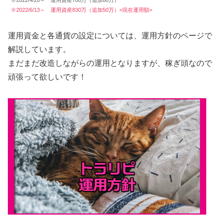
※2022/4/20～ 運用資産780万（追加80万）
※2022/6/13～ 運用資産830万（追加50万）<現在運用額>
運用資金と各通貨の設定については、運用方針のページで
解説しています。
まだまだ改造しながらの運用となりますが、稼ぎ頭なので
頑張って欲しいです！