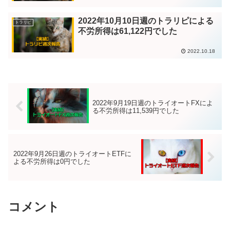
2022年10月10日週のトラリピによる
トラリピ
不労所得は61,122円でした
2022.10.18
2022年9月19日週のトライオートFXによ
る不労所得は11,539円でした
2022年9月26日週のトライオートETFに
よる不労所得は0円でした
コメント