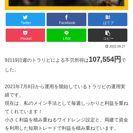
Twitter
Facebook
はてブ
Pocket
LINE
コピー
2022.09.27
107,554円
9日19日週のトラリピによる不労所得は
で
した。
2021年7月8日から運用を開始しているトラリピの運用実
績です。
現在は、私のメイン手法として毎週しっかりと利益を重ね
てくれています！
小さく利益を積み重ねるワイドレンジ設定と、両建て資金
を利用した短期トレードで利益を積み重ねています。