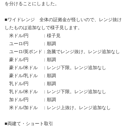
を分けることにしました。
■ワイドレンジ 全体の証拠金が怪しいので、レンジ抜け
したものは追加なしで様子見します。
米ドル/円 ：様子見
ユーロ/円 ：順調
ユーロ/英ポンド：急騰でレンジ抜け。レンジ追加なし
豪ドル/円 ：順調
豪ドル/米ドル ：レンジ下限。レンジ追加なし
豪ドル/乳ドル ：順調
乳ドル/円 ：順調
乳ドル/米ドル ：レンジ下限。レンジ追加なし
加ドル/円 ：順調
米ドル/加ドル ：レンジ上抜け。レンジ追加なし
■両建て・ショート取引