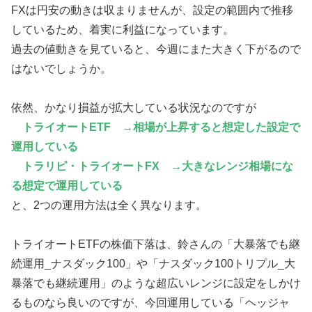
FXは円安の動きは収まりませんが、設定の範囲内で推移
しているため、着実に利益になっています。
過去の値動きを見ていると、今週にまた大きく下がるので
はないでしょうか。
依然、かなり損益が拡大している状況なのですが
トライオートETF →相場が上昇すると想定した設定で
運用している
トラリピ・トライオートFX →大きなレンジ相場にな
る想定で運用している
と、2つの運用方法は全く異なります。
トライオートETFの株価下落は、鈴さんの「大暴落でも継
続運用_ナスダック100」や「ナスダック100トリプル_大
暴落でも継続運用」のような超広いレンジに設定をしかけ
るものなら良いのですが、今回運用している「ヘッジャ