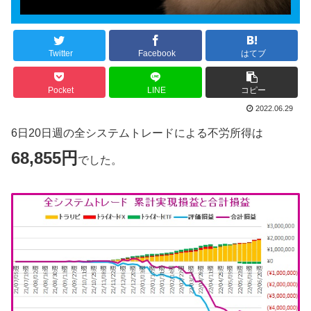
Twitter
Facebook
はてブ
Pocket
LINE
コピー
2022.06.29
6日20日週の全システムトレードによる不労所得は
68,855円
でした。