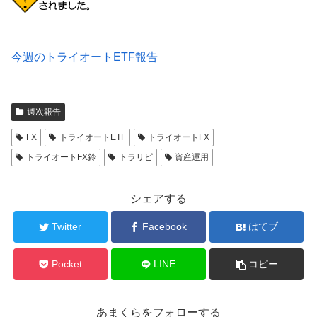
今週のトライオートETF報告
週次報告
FX
トライオートETF
トライオートFX
トライオートFX鈴
トラリピ
資産運用
シェアする
Twitter
Facebook
はてブ
Pocket
LINE
コピー
あまくらをフォローする