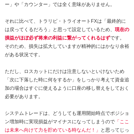
ー」や「カウンター」では全く意味がありません。
それに比べて、トラリピ・トライオートFXは「最終的に
は戻ってくるだろう」と思って設定しているため、
現在の
損益がほぼ必ず将来の利益に繋がってくれるはず
です。
そのため、損失は拡大していますが精神的にはかなり余裕
がある状況です。
ただし、ロスカットにだけは注意しないといけないため
「次に下落した時に何をするか」をしっかり考えて資金追
加の場合はすぐに使えるように口座の移し替えをしておく
必要があります。
システムトレードは、どうしても運用開始時点でポジショ
ン増加時に実現損益がマイナスになってしまうので
「ここ
は未来へ向けて力を貯めている時なんだ！」
と思ってじっ