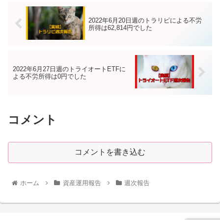
2022年6月20日週のトラリピによる不労
所得は62,814円でした
2022年6月27日週のトライオートETFに
よる不労所得は0円でした
コメント
コメントを書き込む
ホーム
資産運用報告
週次報告