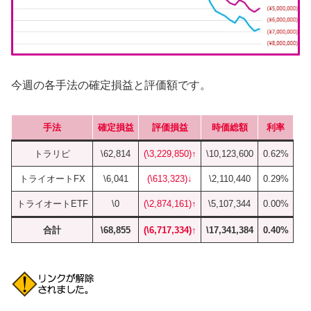
今週の各手法の確定損益と評価額です。
手法
確定損益
評価損益
時価総額
利率
トラリピ
\62,814
(\3,229,850)↑
\10,123,600
0.62%
トライオートFX
\6,041
(\613,323)↓
\2,110,440
0.29%
トライオートETF
\0
(\2,874,161)↑
\5,107,344
0.00%
合計
\68,855
(\6,717,334)↑
\17,341,384
0.40%