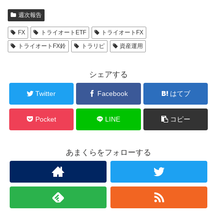
週次報告
FX
トライオートETF
トライオートFX
トライオートFX鈴
トラリピ
資産運用
シェアする
Twitter
Facebook
はてブ
Pocket
LINE
コピー
あまくらをフォローする