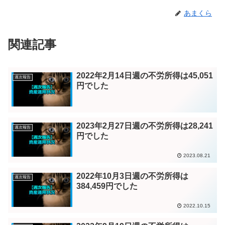
あまくら
関連記事
2022年2月14日週の不労所得は45,051
週次報告
円でした
2023年2月27日週の不労所得は28,241
週次報告
円でした
2023.08.21
2022年10月3日週の不労所得は
週次報告
384,459円でした
2022.10.15