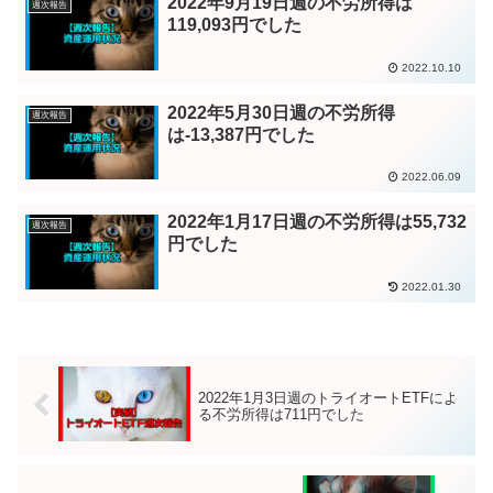
2022年9月19日週の不労所得は
週次報告
119,093円でした
2022.10.10
2022年5月30日週の不労所得
週次報告
は-13,387円でした
2022.06.09
2022年1月17日週の不労所得は55,732
週次報告
円でした
2022.01.30
2022年1月3日週のトライオートETFによ
る不労所得は711円でした