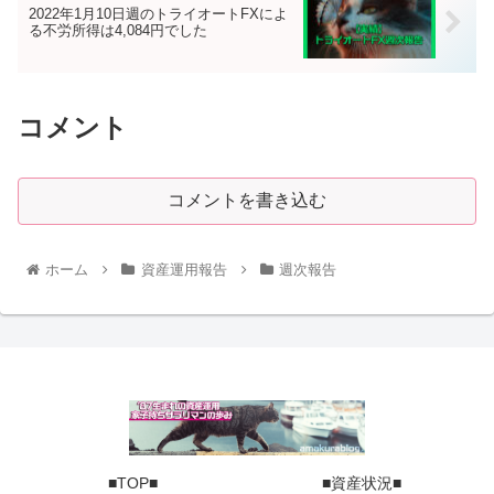
2022年1月10日週のトライオートFXによ
る不労所得は4,084円でした
コメント
コメントを書き込む
ホーム
資産運用報告
週次報告
■TOP■
■資産状況■