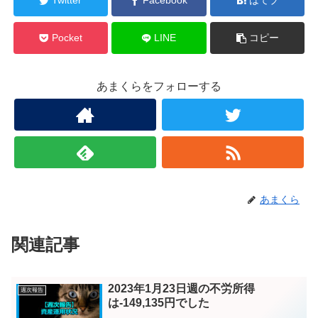
Twitter
Facebook
はてブ
Pocket
LINE
コピー
あまくらをフォローする
あまくら
関連記事
2023年1月23日週の不労所得
週次報告
は-149,135円でした