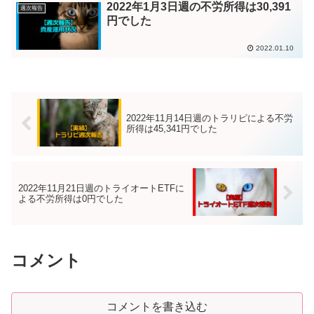
2022年1月3日週の不労所得は30,391
週次報告
円でした
2022.01.10
2022年11月14日週のトラリピによる不労
所得は45,341円でした
2022年11月21日週のトライオートETFに
よる不労所得は0円でした
コメント
コメントを書き込む