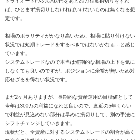
トライオートFXのCAD/円をあと20万程度損切りをすれ
ば、ひとまず損切りしなければいけないものは無くなる想
定です。
相場のボラリティがかなり高いため、相場に貼り付けない
状況では短期トレードをするべきではないかなぁ…と感じ
ています。
システムトレードなので本当は短期的な相場の上下を気に
しなくても良いのですが、ポジションに余裕が無いため対
応せざるを得ない状況です。
まだ2ヶ月ありますが、長期的な資産運用の目標値として
今年は300万の利益になれば良いので、直近の5年くらい
で利益が見込めない部分は早めに損切りして、別の手法に
シフトチェンジしていきます。
現状だと、全資産に対するシステムトレードの割合が高く