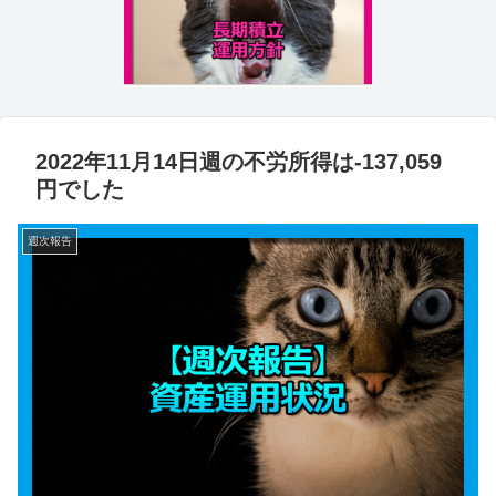
2022年11月14日週の不労所得は-137,059
円でした
週次報告