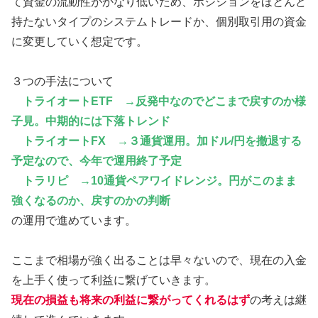
て資金の流動性がかなり低いため、ポジションをほとんど
持たないタイプのシステムトレードか、個別取引用の資金
に変更していく想定です。
３つの手法について
トライオートETF →反発中なのでどこまで戻すのか様
子見。中期的には下落トレンド
トライオートFX →３通貨運用。加ドル/円を撤退する
予定なので、今年で運用終了予定
トラリピ →10通貨ペアワイドレンジ。円がこのまま
強くなるのか、戻すのかの判断
の運用で進めています。
ここまで相場が強く出ることは早々ないので、現在の入金
を上手く使って利益に繋げていきます。
現在の損益も将来の利益に繋がってくれるはず
の考えは継