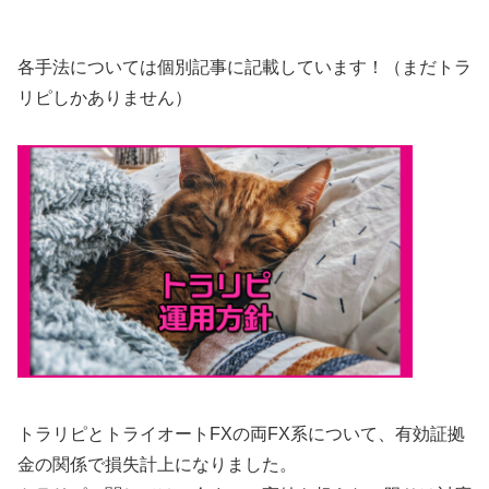
各手法については個別記事に記載しています！（まだトラ
リピしかありません）
トラリピとトライオートFXの両FX系について、有効証拠
金の関係で損失計上になりました。