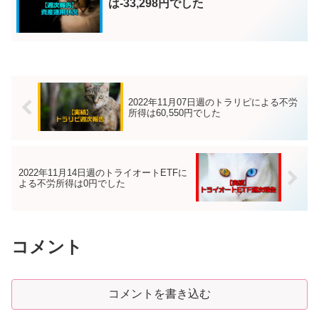
は-33,298円でした
2022年11月07日週のトラリピによる不労
所得は60,550円でした
2022年11月14日週のトライオートETFに
よる不労所得は0円でした
コメント
コメントを書き込む