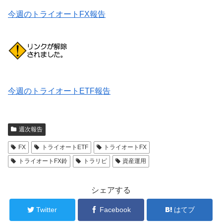
今週のトライオートFX報告
今週のトライオートETF報告
週次報告
FX
トライオートETF
トライオートFX
トライオートFX鈴
トラリピ
資産運用
シェアする
Twitter
Facebook
はてブ