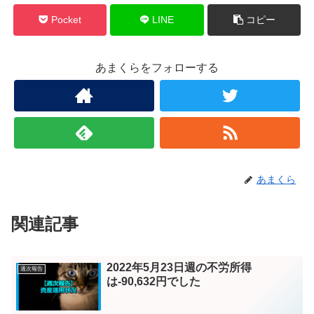
Pocket
LINE
コピー
あまくらをフォローする
あまくら
関連記事
2022年5月23日週の不労所得
週次報告
は-90,632円でした