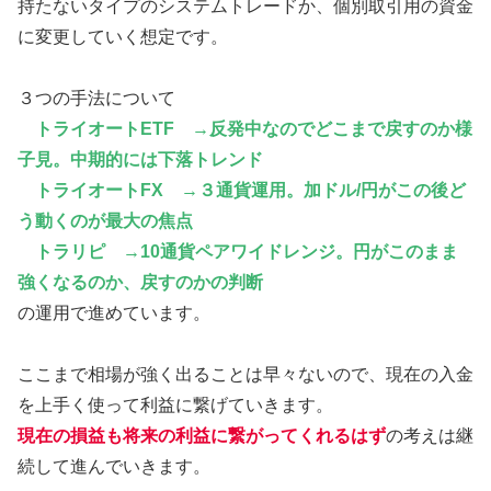
持たないタイプのシステムトレードか、個別取引用の資金
に変更していく想定です。
３つの手法について
トライオートETF →反発中なのでどこまで戻すのか様
子見。中期的には下落トレンド
トライオートFX →３通貨運用。加ドル/円がこの後ど
う動くのが最大の焦点
トラリピ →10通貨ペアワイドレンジ。円がこのまま
強くなるのか、戻すのかの判断
の運用で進めています。
ここまで相場が強く出ることは早々ないので、現在の入金
を上手く使って利益に繋げていきます。
現在の損益も将来の利益に繋がってくれるはず
の考えは継
続して進んでいきます。