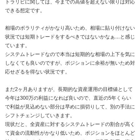
トラリピに関しては、今までの高値を超えない限りは対応
できる想定です。
相場のボラリティがかなり高いため、相場に貼り付けない
状況では短期トレードをするべきではないかなぁ…と感じ
ています。
システムトレードなので本当は短期的な相場の上下を気に
しなくても良いのですが、ポジションに余裕が無いため対
応せざるを得ない状況です。
まだ2ヶ月ありますが、長期的な資産運用の目標値として
今年は300万の利益になれば良いので、直近の5年くらい
で利益が見込めない部分は早めに損切りして、別の手法に
シフトチェンジしていきます。
現状だと、全資産に対するシステムトレードの割合が高く
て資金の流動性がかなり低いため、ポジションをほとんど