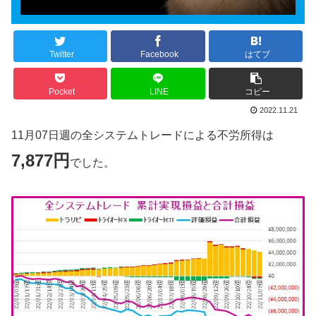
Twitter
Facebook
はてブ
Pocket
LINE
コピー
2022.11.21
11月07日週の全システムトレードによる不労所得は
7,877円
でした。