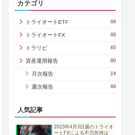
カテゴリ
66
トライオートETF
66
トライオートFX
65
トラリピ
80
資産運用報告
14
月次報告
66
週次報告
人気記事
2023年4月3日週のトライオ
ートFXによる不労所得は