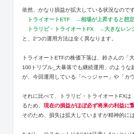
依然、かなり損益が拡大している状況なので
トライオートETF →相場が上昇すると想
トラリピ・トライオートFX →大きなレン
と、2つの運用方法は全く異なります。
トライオートETFの株価下落は、鈴さんの「大
100トリプル_大暴落でも継続運用」のよう
が、今回運用している「ヘッジャー」や「カ
それに比べて、トラリピ・トライオートFXは
るため、
現在の損益がほぼ必ず将来の利益に
そのため、損失は拡大していますが精神的に