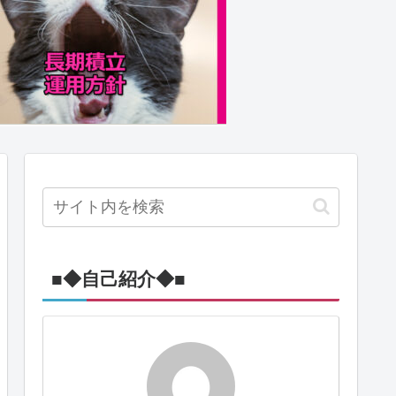
■◆自己紹介◆■