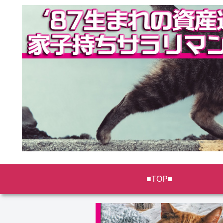
■TOP■