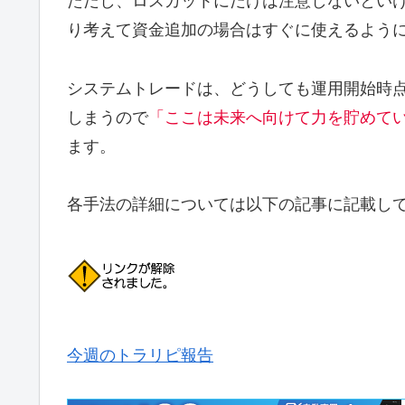
ただし、ロスカットにだけは注意しないとい
り考えて資金追加の場合はすぐに使えるよう
システムトレードは、どうしても運用開始時
しまうので
「ここは未来へ向けて力を貯めて
ます。
各手法の詳細については以下の記事に記載し
今週のトラリピ報告