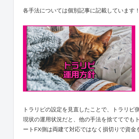
各手法については個別記事に記載しています
トラリピの設定を見直したことで、トラリピ
現状の運用状況だと、他の手法を捨ててでも
ートFX側は両建て対応ではなく損切りで資金