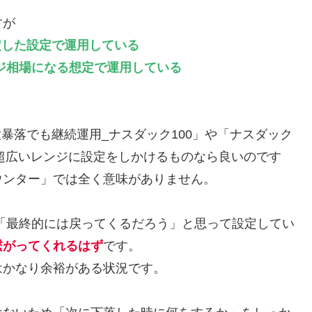
すが
定した設定で運用している
ジ相場になる想定で運用している
暴落でも継続運用_ナスダック100」や「ナスダック
な超広いレンジに設定をしかけるものなら良いのです
ウンター」では全く意味がありません。
「最終的には戻ってくるだろう」と思って設定してい
繋がってくれるはず
です。
はかなり余裕がある状況です。