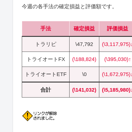
今週の各手法の確定損益と評価額です。
手法
確定損益
評価損益
トラリピ
\47,792
(\3,117,975)
トライオートFX
(\188,824)
(\395,030)↑
トライオートETF
\0
(\1,672,975)
合計
(\141,032)
(\5,185,980)