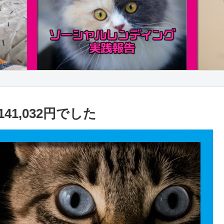
41,032円でした