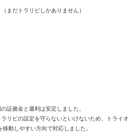
！（まだトラリピしかありません）
側の証拠金と週利は安定しました。
トラリピの設定を守らないといけないため、トライオ
を移動しやすい方向で対応しました。