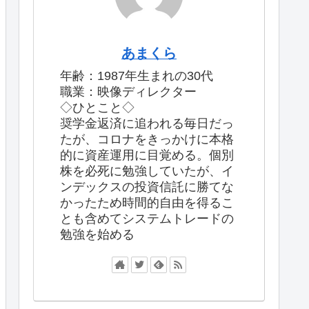
あまくら
年齢：1987年生まれの30代
職業：映像ディレクター
◇ひとこと◇
奨学金返済に追われる毎日だっ
たが、コロナをきっかけに本格
的に資産運用に目覚める。個別
株を必死に勉強していたが、イ
ンデックスの投資信託に勝てな
かったため時間的自由を得るこ
とも含めてシステムトレードの
勉強を始める