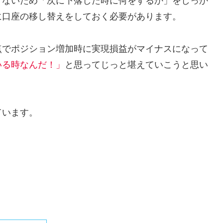
けないため「次に下落した時に何をするか」をしっか
に口座の移し替えをしておく必要があります。
点でポジション増加時に実現損益がマイナスになって
いる時なんだ！」
と思ってじっと堪えていこうと思い
ています。