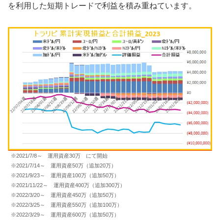
を利用した短期トレードで利益を積み重ねています。
※2021/7/8～ 運用資産30万 にて開始
※2021/7/14～ 運用資産50万（追加20万）
※2021/9/23～ 運用資産100万（追加50万）
※2021/11/22～ 運用資産400万（追加300万）
※2022/3/20～ 運用資産450万（追加50万）
※2022/3/25～ 運用資産550万（追加100万）
※2022/3/29～ 運用資産600万（追加50万）