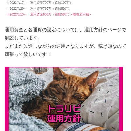
※2022/4/17～ 運用資産700万（追加100万）
※2022/4/20～ 運用資産780万（追加80万）
※2022/6/13～ 運用資産830万（追加50万）<現在運用額>
運用資金と各通貨の設定については、運用方針のページで
解説しています。
まだまだ改造しながらの運用となりますが、稼ぎ頭なので
頑張って欲しいです！