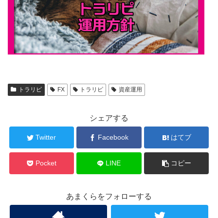
トラリピ
FX
トラリピ
資産運用
シェアする
Twitter
Facebook
はてブ
Pocket
LINE
コピー
あまくらをフォローする