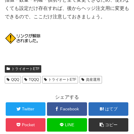
くても設定だけ存在すれば、後からヘッジ注文用に変更も
できるので、ここだけ注意しておきましょう。
トライオートETF
QQQ
TQQQ
トライオートETF
資産運用
シェアする
Twitter
Facebook
はてブ
Pocket
LINE
コピー