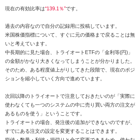
現在の有効比率は
“139.1％”
です。
過去の内容なので自分の記録用に投稿しています。
米国株価指標について、すぐに元の価格まで戻ることは無
いと考えています。
中長期的に見た場合、トライオートETFの「金利等(円)」
の金額がかなり大きくなってしまうことが分かりました。
そのため、ある程度値上がりしてきた段階で、現在のポジ
ションを縮小していく方向で進めています。
次回以降のトライオートで注意しておきたいのが「実際に
使わなくても一つのシステムの中に売り買い両方の注文が
あるものを使う」ということです。
トライオートの場合、発注後の追加ができないのですが、
すでにある注文の設定を変更することはできます。
指値・数量・利確・損切りと全て変更できるため、使わな