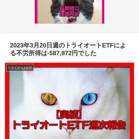
2023年3月20日週のトライオートETFによ
る不労所得は-587,872円でした
トライオートETF