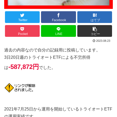
Twitter
Facebook
はてブ
Pocket
LINE
コピー
2023.08.23
過去の内容なので自分の記録用に投稿しています。
3日20日週のトライオートETFによる不労所得
-587,872円
は
でした。
2021年7月25日から運用を開始しているトライオートETF
の運用実績です。