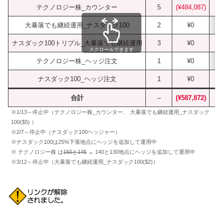
テクノロジー株_カウンター
5
(¥484,087)
大暴落でも継続運用_ナスダック100
2
¥0
ナスダック100トリプル_大暴落でも継続運用
3
¥0
スクロールできます
テクノロジー株_ヘッジ注文
1
¥0
ナスダック100_ヘッジ注文
1
¥0
合計
–
(¥587,872)
※1/13～停止中（テクノロジー株_カウンター、 大暴落でも継続運用_ナスダック
100($5) ）
※2/7～停止中（ナスダック100ヘッジャー）
※ナスダック100は25%下落地点にヘッジを追加して運用中
※ テクノロジー株 は
150と145
→ 140と130地点にヘッジを追加して運用中
※3/12～停止中（大暴落でも継続運用_ナスダック100($2)）