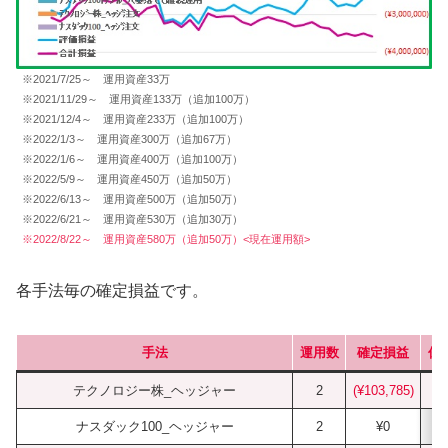
※2021/7/25～ 運用資産33万
※2021/11/29～ 運用資産133万（追加100万）
※2021/12/4～ 運用資産233万（追加100万）
※2022/1/3～ 運用資産300万（追加67万）
※2022/1/6～ 運用資産400万（追加100万）
※2022/5/9～ 運用資産450万（追加50万）
※2022/6/13～ 運用資産500万（追加50万）
※2022/6/21～ 運用資産530万（追加30万）
※2022/8/22～ 運用資産580万（追加50万）<現在運用額>
各手法毎の確定損益です。
手法
運用数
確定損益
保
テクノロジー株_ヘッジャー
2
(¥103,785)
ナスダック100_ヘッジャー
2
¥0