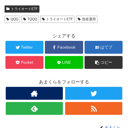
トライオートETF
QQQ
TQQQ
トライオートETF
資産運用
シェアする
Twitter
Facebook
はてブ
Pocket
LINE
コピー
あまくらをフォローする
あまくら