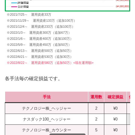
※2021/7/25～ 運用資産33万
※2021/11/29～ 運用資産133万（追加100万）
※2021/12/4～ 運用資産233万（追加100万）
※2022/1/3～ 運用資産300万（追加67万）
※2022/1/6～ 運用資産400万（追加100万）
※2022/5/9～ 運用資産450万（追加50万）
※2022/6/13～ 運用資産500万（追加50万）
※2022/6/21～ 運用資産530万（追加30万）
※2022/8/22～ 運用資産580万（追加50万）<現在運用額>
各手法毎の確定損益です。
手法
運用数
確定損益
保
テクノロジー株_ヘッジャー
2
¥0
ナスダック100_ヘッジャー
2
¥0
テクノロジー株_カウンター
5
¥0