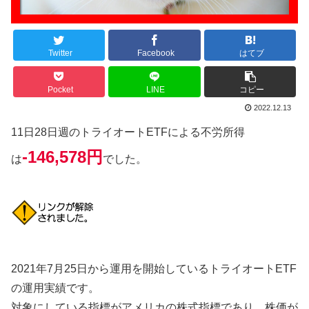
Twitter
Facebook
はてブ
Pocket
LINE
コピー
2022.12.13
11日28日週のトライオートETFによる不労所得
-146,578円
は
でした。
2021年7月25日から運用を開始しているトライオートETF
の運用実績です。
対象にしている指標がアメリカの株式指標であり、株価が