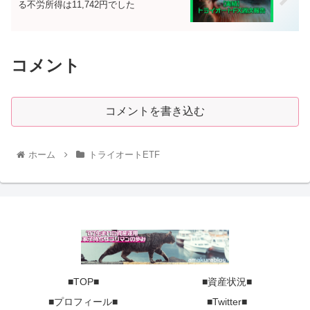
る不労所得は11,742円でした
コメント
コメントを書き込む
ホーム
トライオートETF
■TOP■
■資産状況■
■プロフィール■
■Twitter■