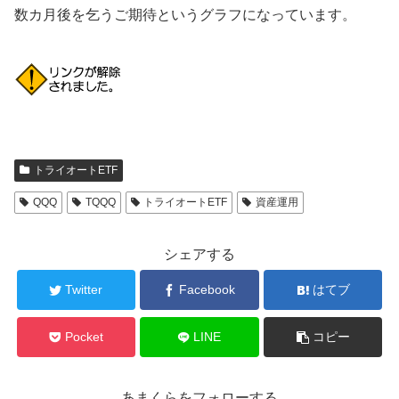
数カ月後を乞うご期待というグラフになっています。
トライオートETF
QQQ
TQQQ
トライオートETF
資産運用
シェアする
Twitter
Facebook
はてブ
Pocket
LINE
コピー
あまくらをフォローする