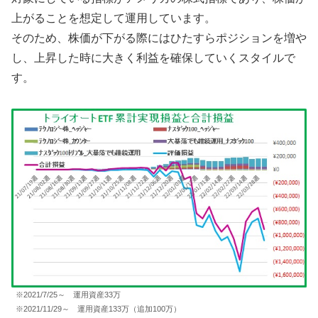
上がることを想定して運用しています。
そのため、株価が下がる際にはひたすらポジションを増や
し、上昇した時に大きく利益を確保していくスタイルで
す。
※2021/7/25～ 運用資産33万
※2021/11/29～ 運用資産133万（追加100万）