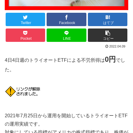
Twitter
Facebook
はてブ
Pocket
LINE
コピー
2022.04.09
0円
4日4日週のトライオートETFによる不労所得は
でし
た。
2021年7月25日から運用を開始しているトライオートETF
の運用実績です。
対象にしている指標がアメリカの株式指標であり、株価が