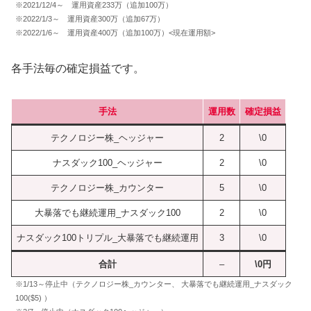
※2021/12/4～ 運用資産233万（追加100万）
※2022/1/3～ 運用資産300万（追加67万）
※2022/1/6～ 運用資産400万（追加100万）<現在運用額>
各手法毎の確定損益です。
手法
運用数
確定損益
テクノロジー株_ヘッジャー
2
\0
ナスダック100_ヘッジャー
2
\0
テクノロジー株_カウンター
5
\0
大暴落でも継続運用_ナスダック100
2
\0
ナスダック100トリプル_大暴落でも継続運用
3
\0
合計
–
\0円
※1/13～停止中（テクノロジー株_カウンター、 大暴落でも継続運用_ナスダック
100($5) ）