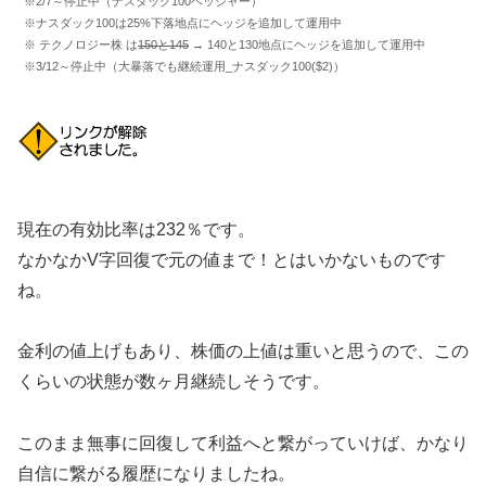
※2/7～停止中（ナスダック100ヘッジャー）
※ナスダック100は25%下落地点にヘッジを追加して運用中
※ テクノロジー株 は
150と145
→ 140と130地点にヘッジを追加して運用中
※3/12～停止中（大暴落でも継続運用_ナスダック100($2)）
現在の有効比率は232％です。
なかなかV字回復で元の値まで！とはいかないものです
ね。
金利の値上げもあり、株価の上値は重いと思うので、この
くらいの状態が数ヶ月継続しそうです。
このまま無事に回復して利益へと繋がっていけば、かなり
自信に繋がる履歴になりましたね。