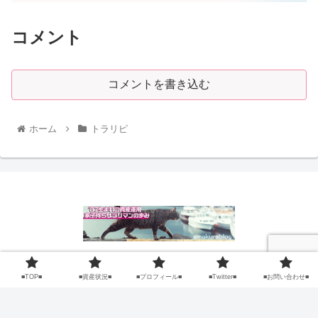
コメント
コメントを書き込む
ホーム
トラリピ
■TOP■
■資産状況■
■TOP■
■資産状況■
■プロフィール■
■Twitter■
■お問い合わせ■
■プロフィール■
■Twitter■
■お問い合わせ■