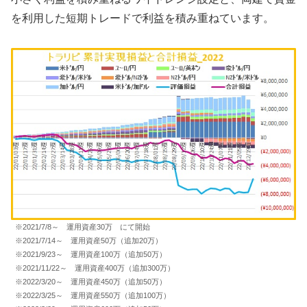
を利用した短期トレードで利益を積み重ねています。
※2021/7/8～ 運用資産30万 にて開始
※2021/7/14～ 運用資産50万（追加20万）
※2021/9/23～ 運用資産100万（追加50万）
※2021/11/22～ 運用資産400万（追加300万）
※2022/3/20～ 運用資産450万（追加50万）
※2022/3/25～ 運用資産550万（追加100万）