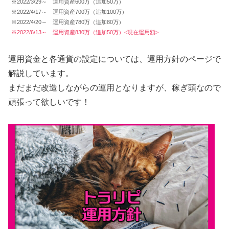
※2022/3/29～ 運用資産600万（追加50万）
※2022/4/17～ 運用資産700万（追加100万）
※2022/4/20～ 運用資産780万（追加80万）
※2022/6/13～ 運用資産830万（追加50万）<現在運用額>
運用資金と各通貨の設定については、運用方針のページで
解説しています。
まだまだ改造しながらの運用となりますが、稼ぎ頭なので
頑張って欲しいです！