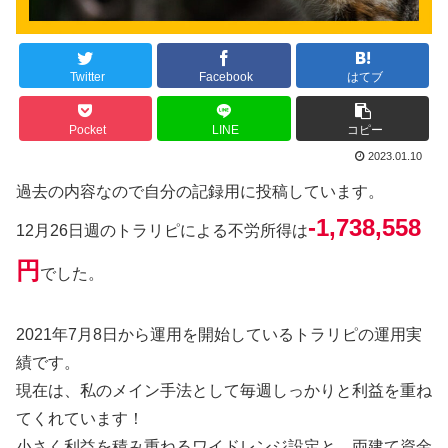
Twitter
Facebook
はてブ
Pocket
LINE
コピー
2023.01.10
過去の内容なので自分の記録用に投稿しています。
-1,738,558
12月26日週のトラリピによる不労所得は
円
でした。
2021年7月8日から運用を開始しているトラリピの運用実
績です。
現在は、私のメイン手法として毎週しっかりと利益を重ね
てくれています！
小さく利益を積み重ねるワイドレンジ設定と、両建て資金