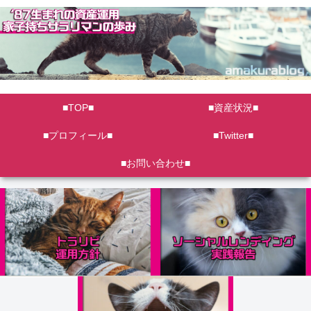
■TOP■
■資産状況■
■プロフィール■
■Twitter■
■お問い合わせ■