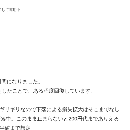
追加して運用中
週間になりました。
をしたことで、ある程度回復しています。
限ギリギリなので下落による損失拡大はそこまでなし
下落中。このまま止まらないと200円代までありえる
半値まで想定