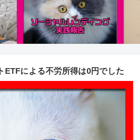
ートETFによる不労所得は0円でした