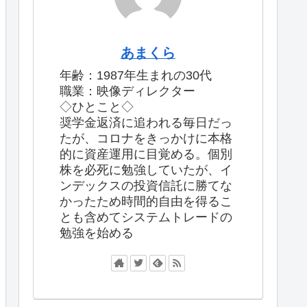
あまくら
年齢：1987年生まれの30代
職業：映像ディレクター
◇ひとこと◇
奨学金返済に追われる毎日だっ
たが、コロナをきっかけに本格
的に資産運用に目覚める。個別
株を必死に勉強していたが、イ
ンデックスの投資信託に勝てな
かったため時間的自由を得るこ
とも含めてシステムトレードの
勉強を始める