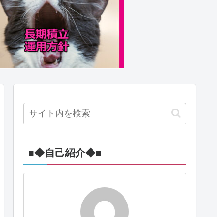
■◆自己紹介◆■