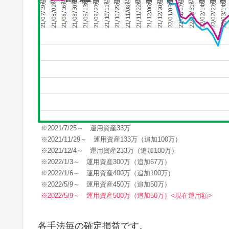
※2021/7/25～ 運用資産33万
※2021/11/29～ 運用資産133万（追加100万）
※2021/12/4～ 運用資産233万（追加100万）
※2022/1/3～ 運用資産300万（追加67万）
※2022/1/6～ 運用資産400万（追加100万）
※2022/5/9～ 運用資産450万（追加50万）
※2022/5/9～ 運用資産500万（追加50万）<現在運用額>
各手法毎の確定損益です。