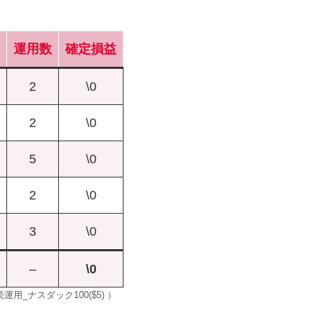
運用数
確定損益
2
\0
2
\0
5
\0
2
\0
3
\0
–
\0
用_ナスダック100($5) ）