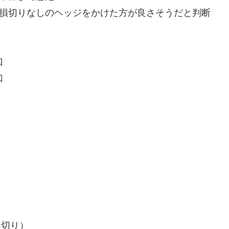
は損切りなしのヘッジをかけた方が良さそうだと判断
口
口
損切り）