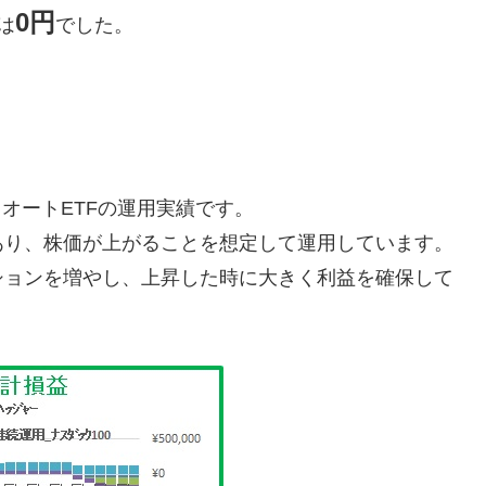
0円
は
でした。
イオートETFの運用実績です。
あり、株価が上がることを想定して運用しています。
ションを増やし、上昇した時に大きく利益を確保して