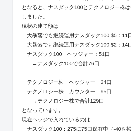
となると、ナスダック100とテクノロジー株
しました。
現状の建て額は
大暴落でも継続運用ナスダック100 $5：11
大暴落でも継続運用ナスダック100 $2：14
ナスダック100 ヘッジャー：51口
→ナスダック100で合計76口
テクノロジー株 ヘッジャー：34口
テクノロジー株 カウンター：95口
→テクノロジー株で合計129口
となっています。
現在ヘッジで入れているのは
ナスダック100：275に75口保有中（-40を