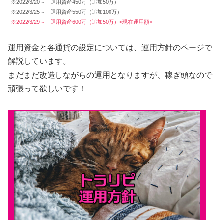
※2022/3/20～ 運用資産450万（追加50万）
※2022/3/25～ 運用資産550万（追加100万）
※2022/3/29～ 運用資産600万（追加50万）<現在運用額>
運用資金と各通貨の設定については、運用方針のページで
解説しています。
まだまだ改造しながらの運用となりますが、稼ぎ頭なので
頑張って欲しいです！