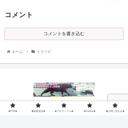
コメント
コメントを書き込む
ホーム
トラリピ
■TOP■
■資産状況■
■TOP■
■資産状況■
■プロフィール■
■Twitter■
■お問い合わせ■
■プロフィール■
■Twitter■
■お問い合わせ■