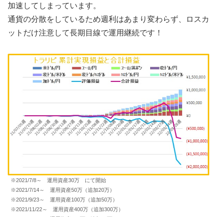
加速してしまっています。
通貨の分散をしているため週利はあまり変わらず、ロスカ
ットだけ注意して長期目線で運用継続です！
※2021/7/8～ 運用資産30万 にて開始
※2021/7/14～ 運用資産50万（追加20万）
※2021/9/23～ 運用資産100万（追加50万）
※2021/11/22～ 運用資産400万（追加300万）