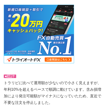
総評
■
トラリピに比べて運用額が少ないので小さく見えますが、
年利10%を超えるペースで順調に動けています。含み損増
加により発注可能額がマイナスになっていたため、直近で
不要な注文を停止しました。