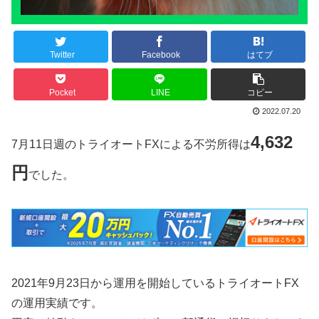
Twitter
Facebook
はてブ
Pocket
LINE
コピー
2022.07.20
4,632
7月11日週のトライオートFXによる不労所得は
円
でした。
2021年9月23日から運用を開始しているトライオートFX
の運用実績です。