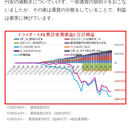
円安の値動きについていけず、一部通貨の損切りをおこな
いましたが、その後は通貨の分散をしていることで、利益
は着実に伸びています。
※2021/9/23～ 運用資産33万
※2021/12/4～ 運用資産133万（追加100万）
※2021/1/3～ 運用資産200万（追加67万）<現在運用額>