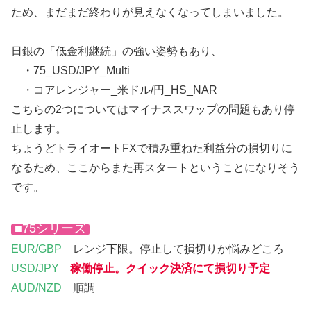
ため、まだまだ終わりが見えなくなってしまいました。
日銀の「低金利継続」の強い姿勢もあり、
・75_USD/JPY_Multi
・コアレンジャー_米ドル/円_HS_NAR
こちらの2つについてはマイナススワップの問題もあり停
止します。
ちょうどトライオートFXで積み重ねた利益分の損切りに
なるため、ここからまた再スタートということになりそう
です。
■75シリーズ
EUR/GBP
レンジ下限。停止して損切りか悩みどころ
USD/JPY
稼働停止。クイック決済にて損切り予定
AUD/NZD
順調