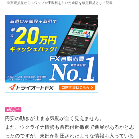
※実現損益からスワップや手数料を引いた金額を確定損益として記載
総評
■
円安の動きが止まる気配が全く見えません。
また、ウクライナ情勢も首都付近撤退で進展があるかと思
ったのですが、東部が制圧されたような情報も入っている