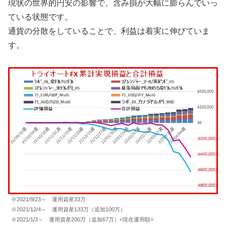
現状の世界的円安の影響で、含み損が大幅に膨らんでいっ
ている状態です。
通貨の分散をしていることで、利益は着実に伸びていま
す。
※2021/9/23～ 運用資産33万
※2021/12/4～ 運用資産133万（追加100万）
※2021/1/3～ 運用資産200万（追加67万）<現在運用額>