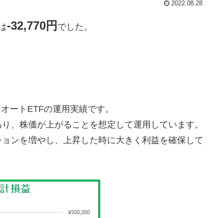
2022.08.28
-32,770円
は
でした。
イオートETFの運用実績です。
あり、株価が上がることを想定して運用しています。
ションを増やし、上昇した時に大きく利益を確保して