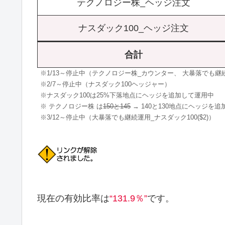
テクノロジー株_ヘッジ注文
ナスダック100_ヘッジ注文
合計
※1/13～停止中（テクノロジー株_カウンター、 大暴落でも継続運
※2/7～停止中（ナスダック100ヘッジャー）
※ナスダック100は25%下落地点にヘッジを追加して運用中
※ テクノロジー株 は
150と145
→ 140と130地点にヘッジを
※3/12～停止中（大暴落でも継続運用_ナスダック100($2)）
現在の有効比率は
“131.9％”
です。