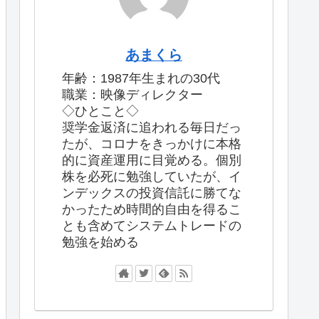
あまくら
年齢：1987年生まれの30代
職業：映像ディレクター
◇ひとこと◇
奨学金返済に追われる毎日だっ
たが、コロナをきっかけに本格
的に資産運用に目覚める。個別
株を必死に勉強していたが、イ
ンデックスの投資信託に勝てな
かったため時間的自由を得るこ
とも含めてシステムトレードの
勉強を始める