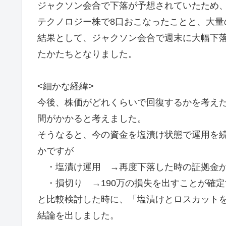
ジャクソン会合で下落が予想されていたため
テクノロジー株で8口おこなったことと、大量
結果として、ジャクソン会合で週末に大幅下落
たかたちとなりました。
<細かな経緯>
今後、株価がどれくらいで回復するかを考え
間がかかると考えました。
そうなると、今の資金を塩漬け状態で運用を
かですが
・塩漬け運用 →再度下落した時の証拠金が
・損切り →190万の損失を出すことが確
と比較検討した時に、「塩漬けとロスカット
結論を出しました。