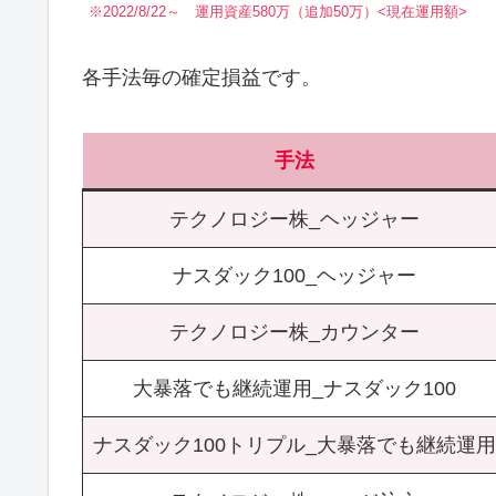
※2022/8/22～ 運用資産580万（追加50万）<現在運用額>
各手法毎の確定損益です。
手法
テクノロジー株_ヘッジャー
ナスダック100_ヘッジャー
テクノロジー株_カウンター
大暴落でも継続運用_ナスダック100
ナスダック100トリプル_大暴落でも継続運用