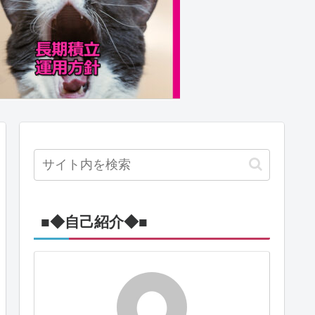
■◆自己紹介◆■